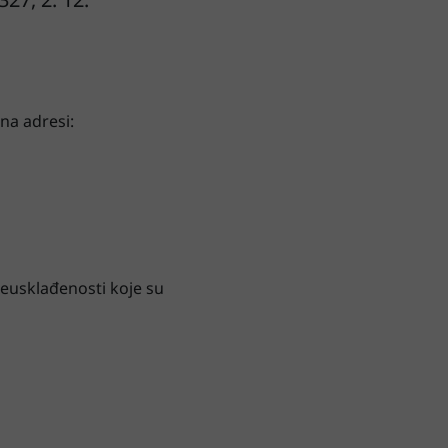
na adresi:
eusklađenosti koje su