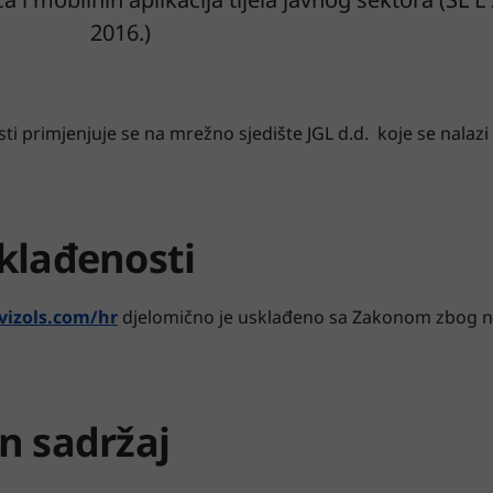
2016.)
ti primjenjuje se na mrežno sjedište JGL d.d. koje se nalazi 
klađenosti
/vizols.com/hr
djelomično je usklađeno sa Zakonom zbog n
n sadržaj