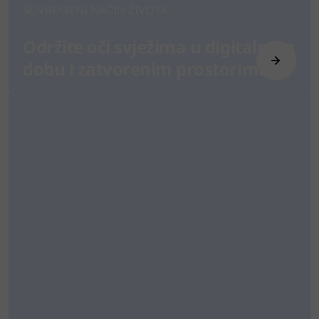
SUVREMENI NAČIN ŽIVOTA
Održite oči svježima u digitalnom
dobu i zatvorenim prostorima