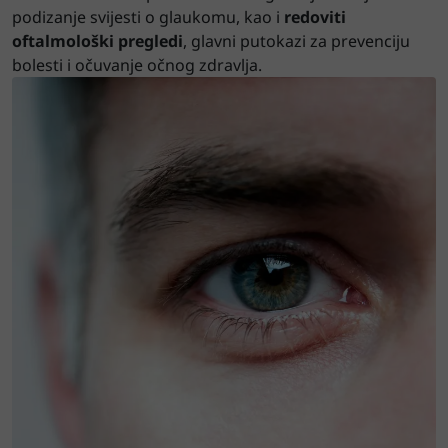
podizanje svijesti o glaukomu, kao i
redoviti
oftalmološki pregledi
, glavni putokazi za prevenciju
bolesti i očuvanje očnog zdravlja.