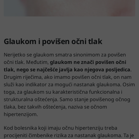
Glaukom i povišen očni tlak
Nerijetko se glaukom smatra sinonimom za povišen
očni tlak. Međutim,
glaukom ne znači povišen očni
tlak, nego se najčešće javlja kao njegova posljedica
.
Drugim riječima, ako imamo povišen očni tlak, on nam
služi kao indikator za mogući nastanak glaukoma. Osim
toga, za glaukom su karakteristična funkcionalna i
strukturalna oštećenja. Samo stanje povišenog očnog
tlaka, bez takvih oštećenja, naziva se očnom
hipertenzijom.
Kod bolesnika koji imaju očnu hipertenziju treba
procijeniti čimbenike rizika za nastanak glaukoma. Ta je