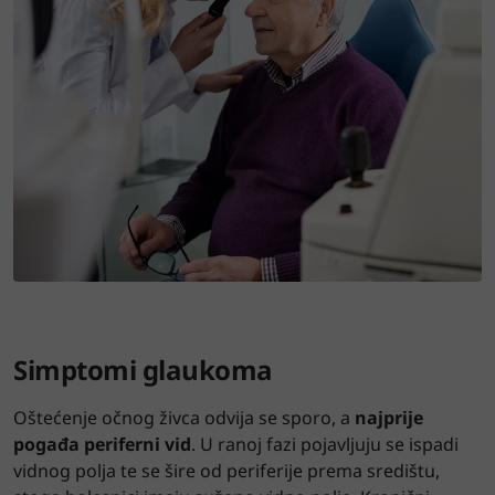
Simptomi glaukoma
Oštećenje očnog živca odvija se sporo, a
najprije
pogađa periferni vid
. U ranoj fazi pojavljuju se ispadi
vidnog polja te se šire od periferije prema središtu,