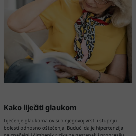
Kako liječiti glaukom
Liječenje glaukoma ovisi o njegovoj vrsti i stupnju
bolesti odnosno oštećenja. Budući da je hipertenzija
najznačajniji čimbenik rizika za nastanak i progresiju