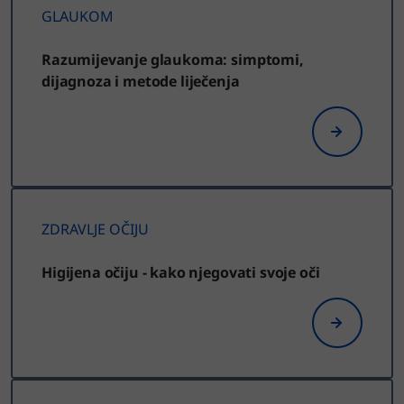
GLAUKOM
Razumijevanje glaukoma: simptomi,
dijagnoza i metode liječenja
ZDRAVLJE OČIJU
Higijena očiju - kako njegovati svoje oči