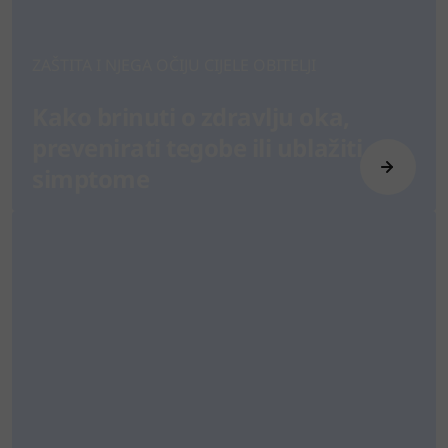
ZAŠTITA I NJEGA OČIJU CIJELE OBITELJI
Kako brinuti o zdravlju oka,
prevenirati tegobe ili ublažiti
simptome