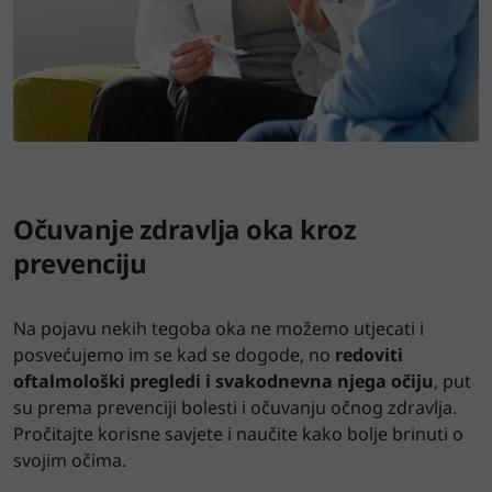
Očuvanje zdravlja oka kroz
prevenciju
Na pojavu nekih tegoba oka ne možemo utjecati i
posvećujemo im se kad se dogode, no
redoviti
oftalmološki pregledi i svakodnevna njega očiju
, put
su prema prevenciji bolesti i očuvanju očnog zdravlja.
Pročitajte korisne savjete i naučite kako bolje brinuti o
svojim očima.