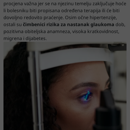
procjena važna jer se na njezinu temelju zaključuje hoće
li bolesniku biti propisana određena terapija ili će biti
dovoljno redovito praćenje. Osim očne hipertenzije,
ostali su
čimbenici rizika za nastanak glaukoma
dob,
pozitivna obiteljska anamneza, visoka kratkovidnost,
migrena i dijabetes.