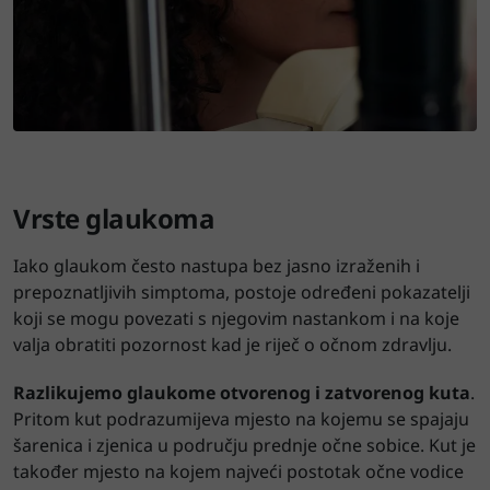
Vrste glaukoma
Iako glaukom često nastupa bez jasno izraženih i
prepoznatljivih simptoma, postoje određeni pokazatelji
koji se mogu povezati s njegovim nastankom i na koje
valja obratiti pozornost kad je riječ o očnom zdravlju.
Razlikujemo glaukome otvorenog i zatvorenog kuta
.
Pritom kut podrazumijeva mjesto na kojemu se spajaju
šarenica i zjenica u području prednje očne sobice. Kut je
također mjesto na kojem najveći postotak očne vodice