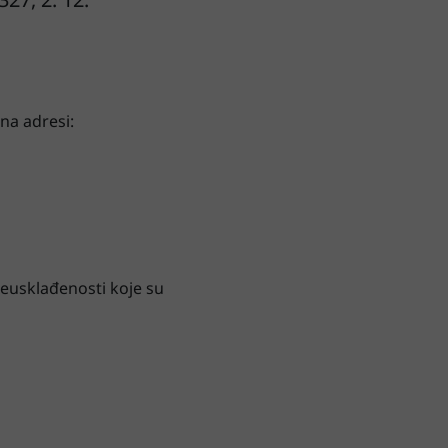
na adresi:
eusklađenosti koje su