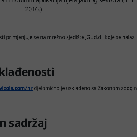
2016.)
ti primjenjuje se na mrežno sjedište JGL d.d. koje se nalazi 
klađenosti
/vizols.com/hr
djelomično je usklađeno sa Zakonom zbog n
n sadržaj