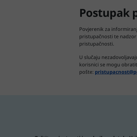
Postupak p
Povjerenik za informiran
pristupačnosti te nadzor
pristupačnosti.
U slučaju nezadovoljavaju
korisnici se mogu obrati
pošte:
pristupacnost@pr