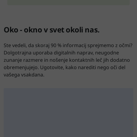
Oko - okno v svet okoli nas.
Ste vedeli, da skoraj 90 % informacij sprejmemo z očmi?
Dolgotrajna uporaba digitalnih naprav, neugodne
zunanje razmere in nošenje kontaktnih leč jih dodatno
obremenjujejo. Ugotovite, kako narediti nego oči del
vašega vsakdana.