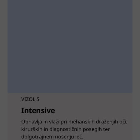
VIZOL S
Intensive
Obnavlja in vlaži pri mehanskih draženjih oči,
kirurških in diagnostičnih posegih ter
dolgotrajnem nošenju leč.