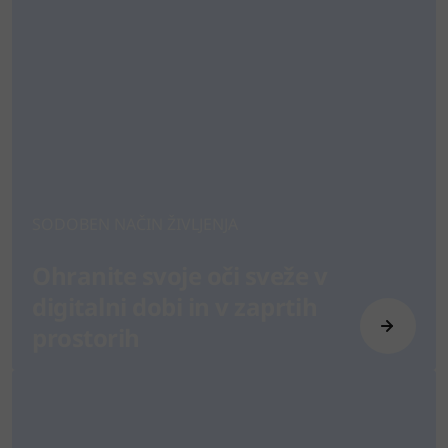
SODOBEN NAČIN ŽIVLJENJA
Ohranite svoje oči sveže v
digitalni dobi in v zaprtih
prostorih