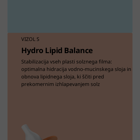
VIZOL S
Hydro Lipid Balance
Stabilizacija vseh plasti solznega filma:
optimalna hidracija vodno-mucinskega sloja in
obnova lipidnega sloja, ki ščiti pred
prekomernim izhlapevanjem solz