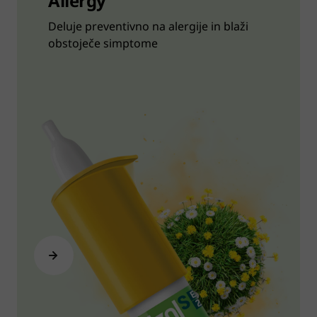
Allergy
Deluje preventivno na alergije in blaži
obstoječe simptome