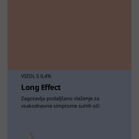
VIZOL S 0,4%
Long Effect
Zagotavlja podaljšano vlaženje za
vsakodnevne simptome suhih oči