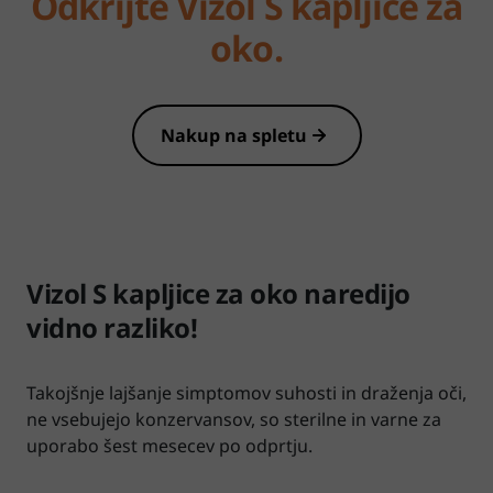
Odkrijte Vizol S kapljice za
oko.
Nakup na spletu
Vizol S kapljice za oko naredijo
vidno razliko!
Takojšnje lajšanje simptomov suhosti in draženja oči,
ne vsebujejo konzervansov, so sterilne in varne za
uporabo šest mesecev po odprtju.