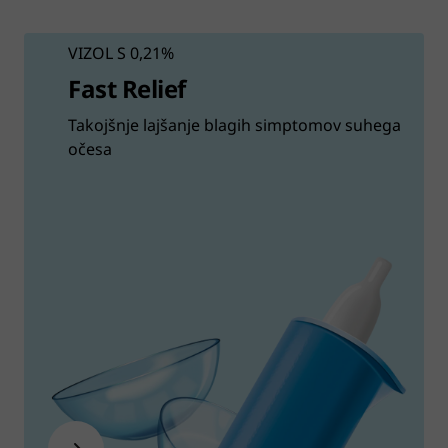
VIZOL S 0,21%
Fast Relief
Takojšnje lajšanje blagih simptomov suhega
očesa