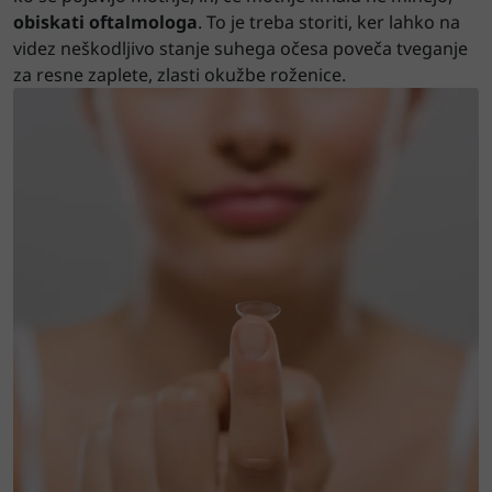
obiskati oftalmologa
. To je treba storiti, ker lahko na
videz neškodljivo stanje suhega očesa poveča tveganje
za resne zaplete, zlasti okužbe roženice.