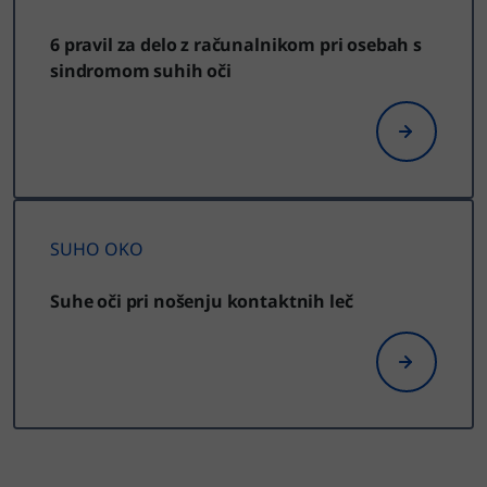
6 pravil za delo z računalnikom pri osebah s
sindromom suhih oči
SUHO OKO
Suhe oči pri nošenju kontaktnih leč