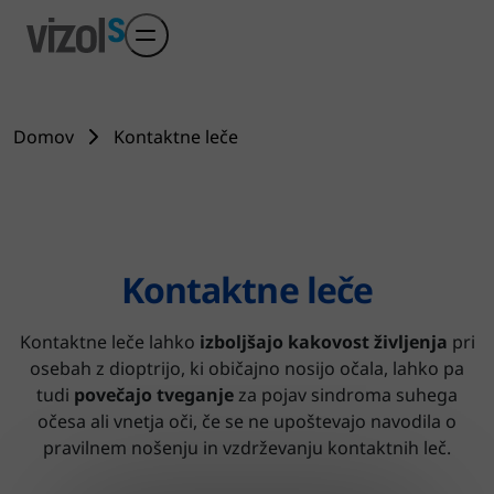
Preskoči na glavni sadržaj
Domov
Kontaktne leče
Kontaktne leče
Kontaktne leče lahko
izboljšajo kakovost življenja
pri
osebah z dioptrijo, ki običajno nosijo očala, lahko pa
tudi
povečajo tveganje
za pojav sindroma suhega
očesa ali vnetja oči, če se ne upoštevajo navodila o
pravilnem nošenju in vzdrževanju kontaktnih leč.