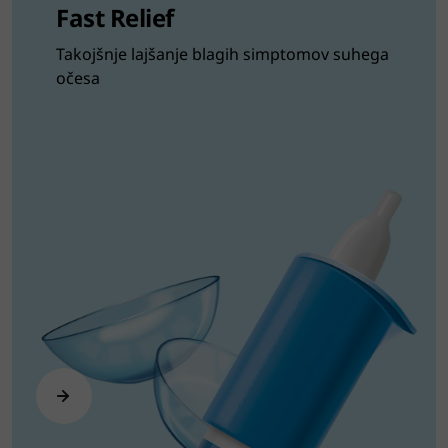
Fast Relief
Takojšnje lajšanje blagih simptomov suhega
očesa