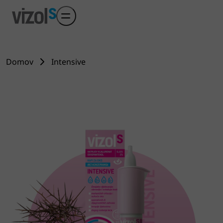
Preskoči na glavni sadržaj
Domov
Intensive