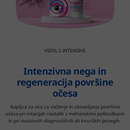
VIZOL S INTENSIVE
Intenzivna nega in
regeneracija površine
očesa
Kapljice za oko za vlaženje in obnavljanje površine
očesa pri iritacijah nastalih z mehanskimi poškodbami
in pri invazivnih diagnostičnih ali kirurških posegih.