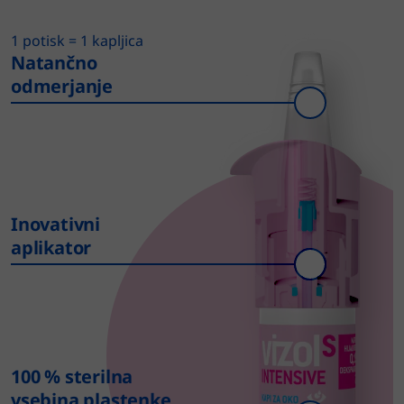
1 potisk = 1 kapljica
Natančno
odmerjanje
Inovativni
aplikator
100 % sterilna
vsebina plastenke