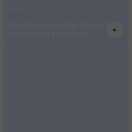
VNETJE OČI
Razumevanje vnetja oči: vzroki,
simptomi in zdravljenje