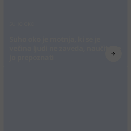
SUHO OKO
Suho oko je motnja, ki se je
večina ljudi ne zaveda, naučite se
jo prepoznati