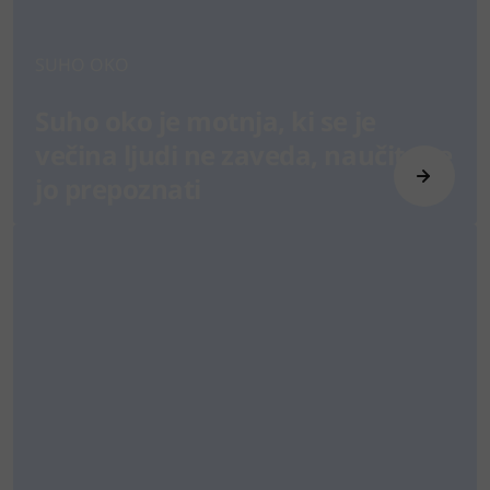
SUHO OKO
Suho oko je motnja, ki se je
večina ljudi ne zaveda, naučite se
jo prepoznati