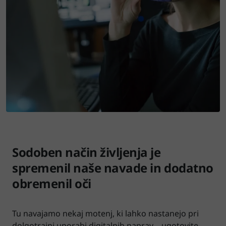
Sodoben način življenja je
spremenil naše navade in dodatno
obremenil oči
Tu navajamo nekaj motenj, ki lahko nastanejo pri
dolgotrajni uporabi digitalnih naprav – ugotovite,