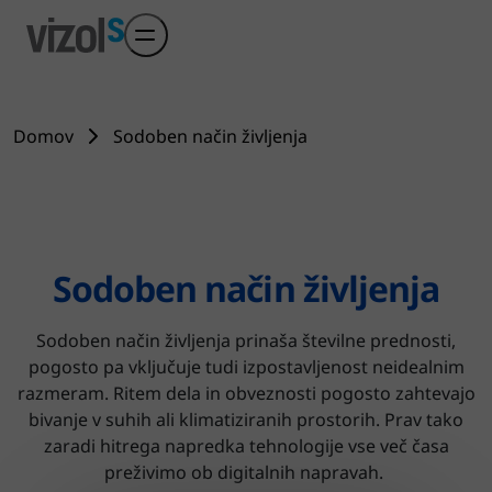
Preskoči na glavni sadržaj
Domov
Sodoben način življenja
Sodoben način življenja
Sodoben način življenja prinaša številne prednosti,
pogosto pa vključuje tudi izpostavljenost neidealnim
razmeram. Ritem dela in obveznosti pogosto zahtevajo
bivanje v suhih ali klimatiziranih prostorih. Prav tako
zaradi hitrega napredka tehnologije vse več časa
preživimo ob digitalnih napravah.