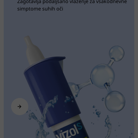
Zagotavlja podaljšano vlaženje za vsakodnevne
simptome suhih oči