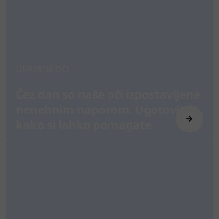
UTRUJENE OČI
Čez dan so naše oči izpostavljene
nenehnim naporom. Ugotovite,
kako si lahko pomagate