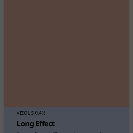
VIZOL S 0,4%
Long Effect