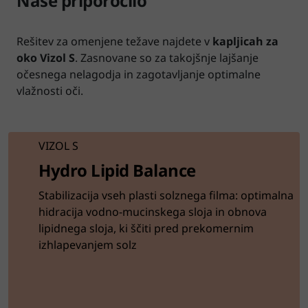
Naše priporočilo
Rešitev za omenjene težave najdete v
kapljicah za
oko Vizol S
. Zasnovane so za takojšnje lajšanje
očesnega nelagodja in zagotavljanje optimalne
vlažnosti oči.
VIZOL S
Hydro Lipid Balance
Stabilizacija vseh plasti solznega filma: optimalna
hidracija vodno-mucinskega sloja in obnova
lipidnega sloja, ki ščiti pred prekomernim
izhlapevanjem solz