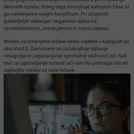
delovnih izzivov. Poleg tega zmanjšuje kakovost časa, ki
ga namenjamo svojim konjičkom. Pri strastnih
ljubiteljeljih videoiger negativno vpliva na
osredotočenost, ustvarjalnost in samo zabavo.
Rešitev za omenjene težave lahko najdete v kapljicah za
oko Vizol S. Zasnovane so za takojšnje lajšanje
nelagodja in zagotavljanje optimalne vlažnosti oči. Naš
test za ugotavljanje suhosti oči vam bo pomagal izbrati
najboljšo rešitev za vaše težave.