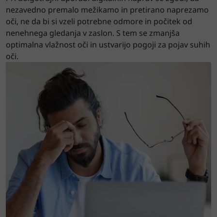
nezavedno premalo mežikamo in pretirano naprezamo
oči, ne da bi si vzeli potrebne odmore in počitek od
nenehnega gledanja v zaslon. S tem se zmanjša
optimalna vlažnost oči in ustvarijo pogoji za pojav suhih
oči.