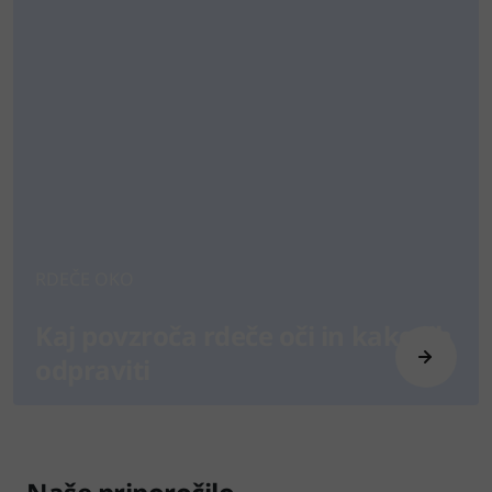
RDEČE OKO
Kaj povzroča rdeče oči in kako jih
odpraviti