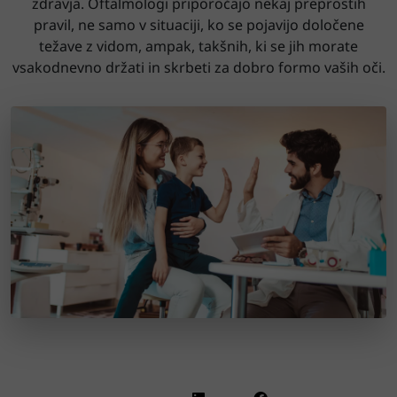
zdravja. Oftalmologi priporočajo nekaj preprostih
pravil, ne samo v situaciji, ko se pojavijo določene
težave z vidom, ampak, takšnih, ki se jih morate
vsakodnevno držati in skrbeti za dobro formo vaših oči.