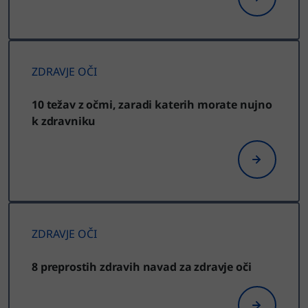
ZDRAVJE OČI
10 težav z očmi, zaradi katerih morate nujno
k zdravniku
ZDRAVJE OČI
8 preprostih zdravih navad za zdravje oči