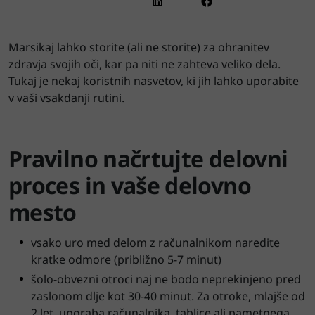
Marsikaj lahko storite (ali ne storite) za ohranitev
zdravja svojih oči, kar pa niti ne zahteva veliko dela.
Tukaj je nekaj koristnih nasvetov, ki jih lahko uporabite
v vaši vsakdanji rutini.
Pravilno načrtujte delovni
proces in vaše delovno
mesto
vsako uro med delom z računalnikom naredite
kratke odmore (približno 5-7 minut)
šolo-obvezni otroci naj ne bodo neprekinjeno pred
zaslonom dlje kot 30-40 minut. Za otroke, mlajše od
2 let, uporaba računalnika, tablice ali pametnega