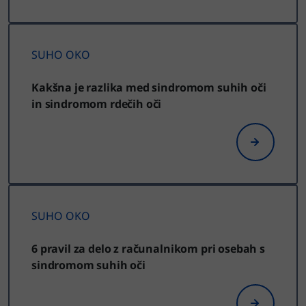
SUHO OKO
Kakšna je razlika med sindromom suhih oči
in sindromom rdečih oči
SUHO OKO
6 pravil za delo z računalnikom pri osebah s
sindromom suhih oči