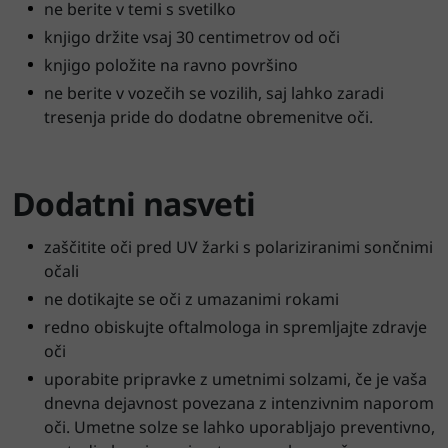
ne berite v temi s svetilko
knjigo držite vsaj 30 centimetrov od oči
knjigo položite na ravno površino
ne berite v vozečih se vozilih, saj lahko zaradi
tresenja pride do dodatne obremenitve oči.
Dodatni nasveti
zaščitite oči pred UV žarki s polariziranimi sončnimi
očali
ne dotikajte se oči z umazanimi rokami
redno obiskujte oftalmologa in spremljajte zdravje
oči
uporabite pripravke z umetnimi solzami, če je vaša
dnevna dejavnost povezana z intenzivnim naporom
oči. Umetne solze se lahko uporabljajo preventivno,