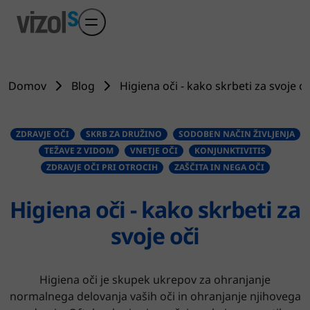
Preskoči na glavni sadržaj
Domov
Blog
Higiena oči - kako skrbeti za svoje oč
ZDRAVJE OČI
SKRB ZA DRUŽINO
SODOBEN NAČIN ŽIVLJENJA
TEŽAVE Z VIDOM
VNETJE OČI
KONJUNKTIVITIS
ZDRAVJE OČI PRI OTROCIH
ZAŠČITA IN NEGA OČI
Higiena oči - kako skrbeti za
svoje oči
Higiena oči je skupek ukrepov za ohranjanje
normalnega delovanja vaših oči in ohranjanje njihovega