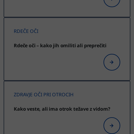
RDEČE OČI
Rdeče oči – kako jih omiliti ali preprečiti
ZDRAVJE OČI PRI OTROCIH
Kako veste, ali ima otrok težave z vidom?