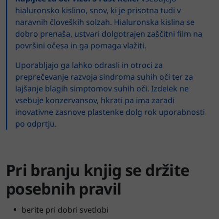
hialuronsko kislino, snov, ki je prisotna tudi v
naravnih človeških solzah. Hialuronska kislina se
dobro prenaša, ustvari dolgotrajen zaščitni film na
površini očesa in ga pomaga vlažiti.
Uporabljajo ga lahko odrasli in otroci za
preprečevanje razvoja sindroma suhih oči ter za
lajšanje blagih simptomov suhih oči. Izdelek ne
vsebuje konzervansov, hkrati pa ima zaradi
inovativne zasnove plastenke dolg rok uporabnosti
po odprtju.
Pri branju knjig se držite
posebnih pravil
berite pri dobri svetlobi