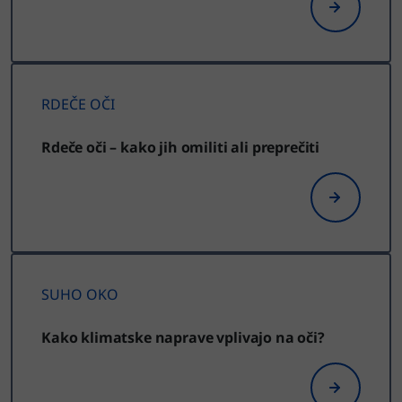
RDEČE OČI
Rdeče oči – kako jih omiliti ali preprečiti
SUHO OKO
Kako klimatske naprave vplivajo na oči?