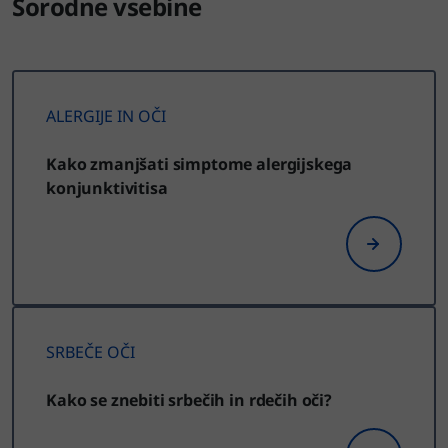
Sorodne vsebine
ALERGIJE IN OČI
Kako zmanjšati simptome alergijskega
konjunktivitisa
SRBEČE OČI
Kako se znebiti srbečih in rdečih oči?