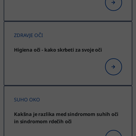
ZDRAVJE OČI
Higiena oči - kako skrbeti za svoje oči
SUHO OKO
Kakšna je razlika med sindromom suhih oči
in sindromom rdečih oči