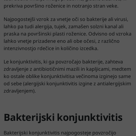
prekriva površino roženice in notranjo stran veke.
Najpogostejši vzrok za vnetje oči so bakterije ali virusi,
lahko pa tudi alergija, tujek, zamašen solzni kanal ali
praska na površinski plasti roženice. Odvisno od vzroka
lahko vnetje prizadene eno ali obe očesi, z različno
intenzivnostjo rdečice in količino izcedka.
Le konjunktivitis, ki ga povzročajo bakterije, zahteva
zdravljenje z antibiotičnimi mazili in kapljicami, medtem
ko ostale oblike konjunktivitisa večinoma izginejo same
od sebe (alergijski konjunktivitis izgine z antialergijskim
zdravljenjem).
Bakterijski konjunktivitis
Bakterijski konjunktivitis najpogosteje povzročijo