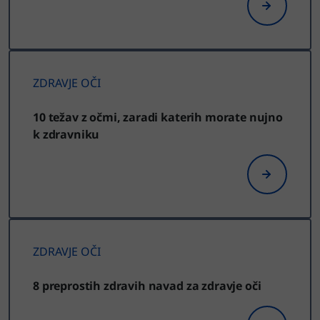
ZDRAVJE OČI
10 težav z očmi, zaradi katerih morate nujno
k zdravniku
ZDRAVJE OČI
8 preprostih zdravih navad za zdravje oči