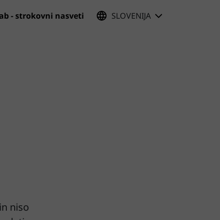
lab - strokovni nasveti
SLOVENIJA
in niso