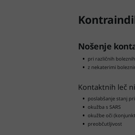
Kontraindi
Nošenje konta
pri različnih bolezni
z nekaterimi bolezni
Kontaktnih leč ni
poslabšanje stanj pri 
okužba s SARS
okužbe oči (konjunktiv
preobčutljivost