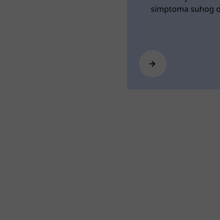
simptoma suhog 