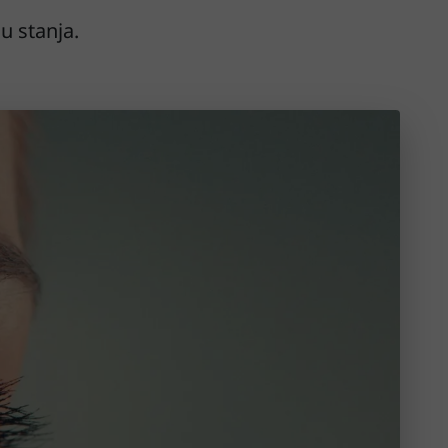
su stanja.