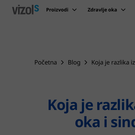
Proizvodi
Zdravlje oka
Početna
Blog
Koja je razlika
Koja je razl
oka i si