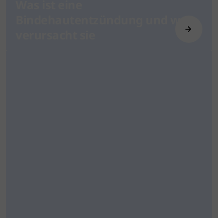
Was ist eine
Bindehautentzündung und was
verursacht sie