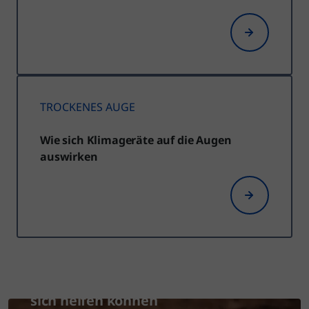
TROCKENES AUGE
Wie sich Klimageräte auf die Augen
auswirken
Machen Sie einen kurzen Test und
finden Sie heraus, ob Sie unter
trockenen Augen leiden und wie Sie
sich helfen können