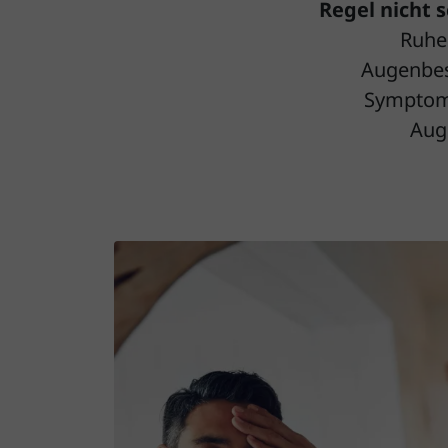
Regel nicht
Ruhe
Augenbes
Symptome
Aug