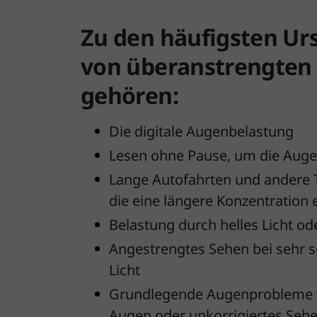
Zu den häufigsten Ur
von überanstrengten
gehören:
Die digitale Augenbelastung
Lesen ohne Pause, um die Aug
Lange Autofahrten und andere T
die eine längere Konzentration 
Belastung durch helles Licht o
Angestrengtes Sehen bei sehr
Licht
Grundlegende Augenprobleme 
Augen oder unkorrigiertes Seh