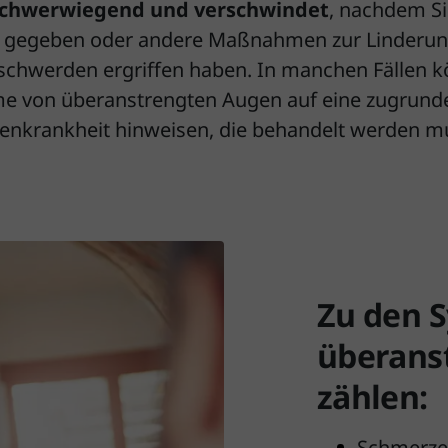
 schwerwiegend
und verschwindet
, nachdem S
 gegeben oder andere Maßnahmen zur Linderun
chwerden ergriffen haben. In manchen Fällen k
 von überanstrengten Augen auf eine zugrund
enkrankheit hinweisen, die behandelt werden m
Zu den 
überans
zählen:
Schmerze