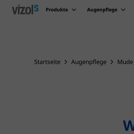
Produkte
Augenpflege
Startseite
Augenpflege
Mude
W