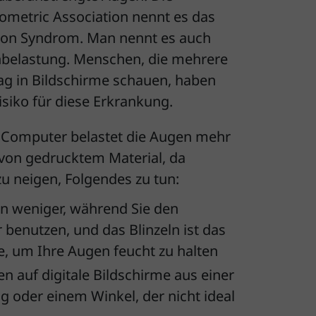
metric Association nennt es das
ion Syndrom. Man nennt es auch
nbelastung. Menschen, die mehrere
g in Bildschirme schauen, haben
isiko für diese Erkrankung.
 Computer belastet die Augen mehr
 von gedrucktem Material, da
 neigen, Folgendes zu tun:
eln weniger, während Sie den
benutzen, und das Blinzeln ist das
e, um Ihre Augen feucht zu halten
en auf digitale Bildschirme aus einer
g oder einem Winkel, der nicht ideal