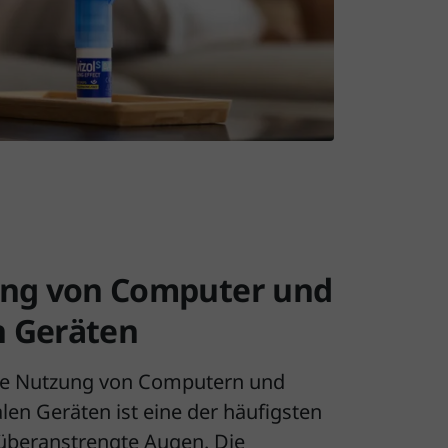
ng von Computer und
n Geräten
ige Nutzung von Computern und
len Geräten ist eine der häufigsten
überanstrengte Augen. Die