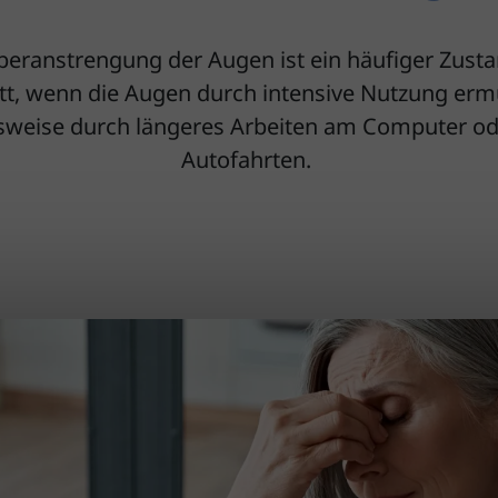
beranstrengung der Augen ist ein häufiger Zusta
itt, wenn die Augen durch intensive Nutzung er
lsweise durch längeres Arbeiten am Computer od
Autofahrten.