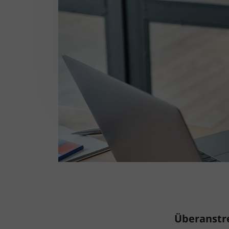
Überanstr