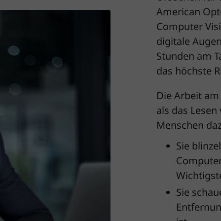
American Opto
Computer Vis
digitale Auge
Stunden am Ta
das höchste R
Die Arbeit am
als das Lesen
Menschen dazu
Sie blinz
Computer 
Wichtigst
Sie schau
Entfernun