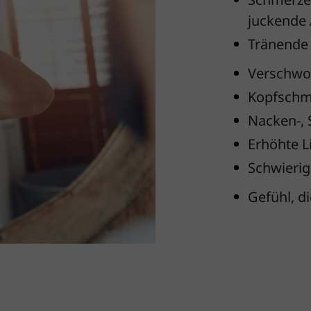
juckende
Tränende
Verschwo
Kopfsch
Nacken-,
Erhöhte L
Schwierig
Gefühl, d