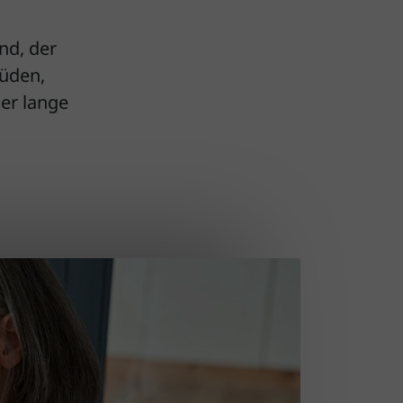
nd, der
müden,
er lange