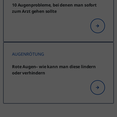
10 Augenprobleme, bei denen man sofort
zum Arzt gehen sollte
AUGENRÖTUNG
Rote Augen– wie kann man diese lindern
oder verhindern
Machen Sie einen kurzen Test und
finden Sie heraus, ob Sie unter