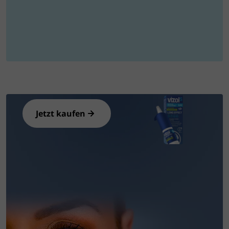
Hier können Sie Vizol S Produkte
online kaufen
Jetzt kaufen