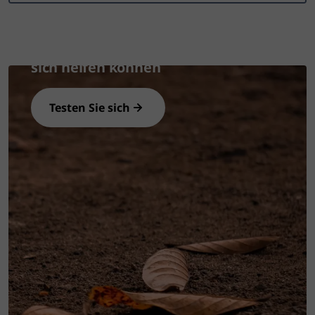
Machen Sie einen kurzen Test und
finden Sie heraus, ob Sie unter
trockenen Augen leiden und wie Sie
sich helfen können
Testen Sie sich