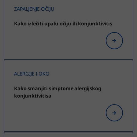
ZAPALJENJE OČIJU
Kako izlečiti upalu očiju ili konjunktivitis
ALERGIJE I OKO
Kako smanjiti simptome alergijskog
konjunktivitisa