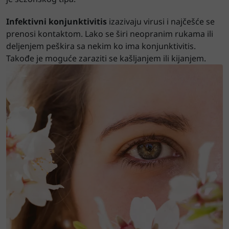
Infektivni konjunktivitis
izazivaju virusi i najčešće se
prenosi kontaktom. Lako se širi neopranim rukama ili
deljenjem peškira sa nekim ko ima konjunktivitis.
Takođe je moguće zaraziti se kašljanjem ili kijanjem.