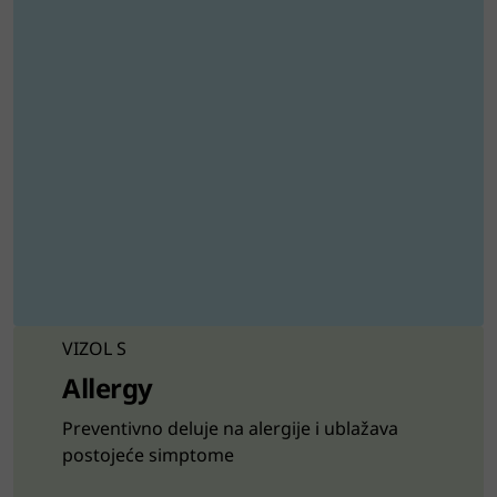
VIZOL S
Allergy
Preventivno deluje na alergije i ublažava
postojeće simptome