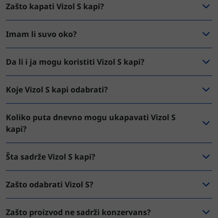
Zašto kapati Vizol S kapi?
Imam li suvo oko?
Da li i ja mogu koristiti Vizol S kapi?
Koje Vizol S kapi odabrati?
Koliko puta dnevno mogu ukapavati Vizol S
kapi?
Šta sadrže Vizol S kapi?
Zašto odabrati Vizol S?
Zašto proizvod ne sadrži konzervans?