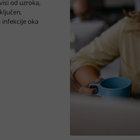
visi od uzroka,
uključen,
 infekcije oka