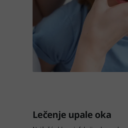
Lečenje upale oka