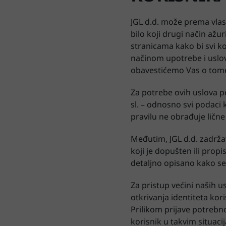
JGL d.d. može prema vlast
bilo koji drugi način ažu
stranicama kako bi svi ko
načinom upotrebe i uslov
obavestićemo Vas o tome n
Za potrebe ovih uslova p
sl. – odnosno svi podaci k
pravilu ne obrađuje ličn
Međutim, JGL d.d. zadrž
koji je dopušten ili pro
detaljno opisano kako se 
Za pristup većini naših u
otkrivanja identiteta kor
Prilikom prijave potrebn
korisnik u takvim situaci