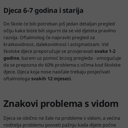
Djeca 6-7 godina i starija
Do škole će biti potreban još jedan detaljan pregled
očiju kako biste bili sigurni da se vid djeteta pravilno
razvija. Oftalmolog će napraviti pregled za
kratkovidnost, dalekovidnost i astigmatizam. Vid
školske djece preporučuje se provjeravati
svake 1-2
godine
, barem uz pomoć brzog pregleda - omogućuje
da se prepozna do 60% problema s očima kod školske
djece. Djeca koja nose naočale trebaju posjećivati
oftalmologa
svakih 12 mjeseci
.
Znakovi problema s vidom
Djeca se obično ne žale na probleme s vidom, a većina
roditelja problemu posveti pažnju kada dijete počne