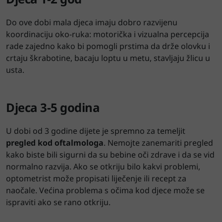
Do ove dobi mala djeca imaju dobro razvijenu
koordinaciju oko-ruka: motorička i vizualna percepcija
rade zajedno kako bi pomogli prstima da drže olovku i
crtaju škrabotine, bacaju loptu u metu, stavljaju žlicu u
usta.
Djeca 3-5 godina
U dobi od 3 godine dijete je spremno za temeljit
pregled kod oftalmologa
. Nemojte zanemariti pregled
kako biste bili sigurni da su bebine oči zdrave i da se vid
normalno razvija. Ako se otkriju bilo kakvi problemi,
optometrist može propisati liječenje ili recept za
naočale. Većina problema s očima kod djece može se
ispraviti ako se rano otkriju.