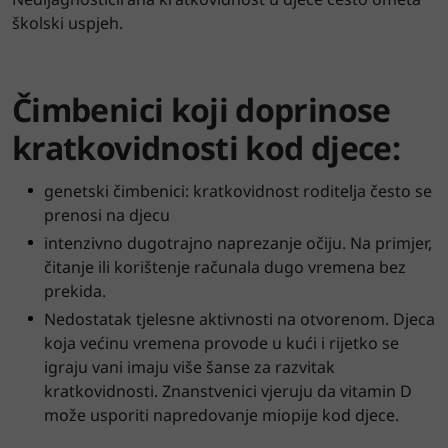
školski uspjeh.
Čimbenici koji doprinose
kratkovidnosti kod djece:
genetski čimbenici: kratkovidnost roditelja često se
prenosi na djecu
intenzivno dugotrajno naprezanje očiju. Na primjer,
čitanje ili korištenje računala dugo vremena bez
prekida.
Nedostatak tjelesne aktivnosti na otvorenom. Djeca
koja većinu vremena provode u kući i rijetko se
igraju vani imaju više šanse za razvitak
kratkovidnosti. Znanstvenici vjeruju da vitamin D
može usporiti napredovanje miopije kod djece.