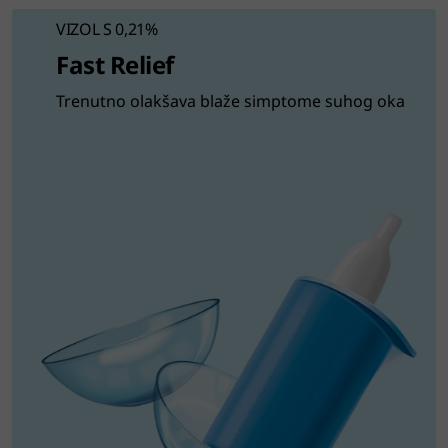
VIZOL S 0,21%
Fast Relief
Trenutno olakšava blaže simptome suhog oka