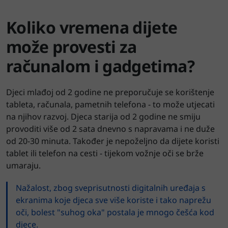
Koliko vremena dijete
može provesti za
računalom i gadgetima?
Djeci mlađoj od 2 godine ne preporučuje se korištenje
tableta, računala, pametnih telefona - to može utjecati
na njihov razvoj. Djeca starija od 2 godine ne smiju
provoditi više od 2 sata dnevno s napravama i ne duže
od 20-30 minuta. Također je nepoželjno da dijete koristi
tablet ili telefon na cesti - tijekom vožnje oči se brže
umaraju.
Nažalost, zbog sveprisutnosti digitalnih uređaja s
ekranima koje djeca sve više koriste i tako naprežu
oči, bolest "suhog oka" postala je mnogo češća kod
djece.