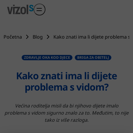
Preskoči na glavni sadržaj
Početna
Blog
Kako znati ima li dijete problema s
ZDRAVLJE OKA KOD DJECE
BRIGA ZA OBITELJ
Kako znati ima li dijete
problema s vidom?
Većina roditelja misli da bi njihovo dijete imalo
problema s vidom sigurno znalo za to. Međutim, to nije
tako iz više razloga.