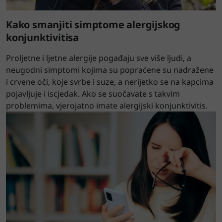
Kako smanjiti simptome alergijskog
konjunktivitisa
Proljetne i ljetne alergije pogađaju sve više ljudi, a
neugodni simptomi kojima su popraćene su nadražene
i crvene oči, koje svrbe i suze, a nerijetko se na kapcima
pojavljuje i iscjedak. Ako se suočavate s takvim
problemima, vjerojatno imate alergijski konjunktivitis.