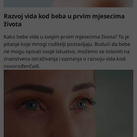
Razvoj vida kod beba u prvim mjesecima
života
Kako bebe vide u svojim prvim mjesecima života? To je
pitanje koje mnogi roditelji postavljaju. Budući da bebe
ne mogu opisati svoje iskustvo, možemo se osloniti na
znanstvena istraživanja i saznanja o razvoju vida kod
novorođenčadi.