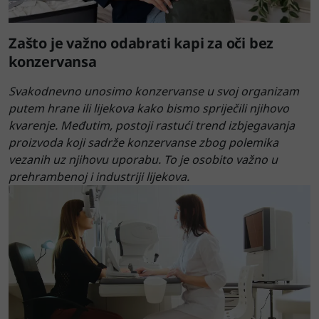
Zašto je važno odabrati kapi za oči bez
konzervansa
Svakodnevno unosimo konzervanse u svoj organizam
putem hrane ili lijekova kako bismo spriječili njihovo
kvarenje. Međutim, postoji rastući trend izbjegavanja
proizvoda koji sadrže konzervanse zbog polemika
vezanih uz njihovu uporabu. To je osobito važno u
prehrambenoj i industriji lijekova.