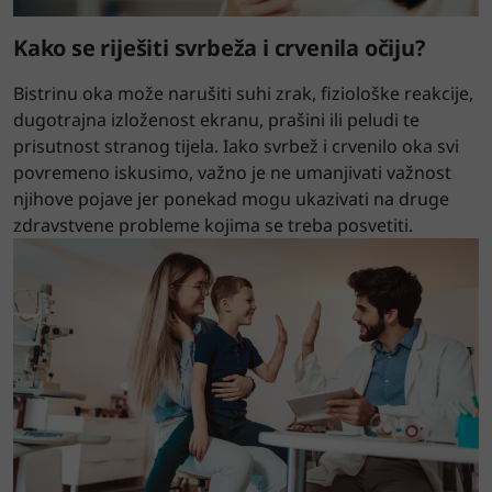
Kako se riješiti svrbeža i crvenila očiju?
Bistrinu oka može narušiti suhi zrak, fiziološke reakcije,
dugotrajna izloženost ekranu, prašini ili peludi te
prisutnost stranog tijela. Iako svrbež i crvenilo oka svi
povremeno iskusimo, važno je ne umanjivati važnost
njihove pojave jer ponekad mogu ukazivati na druge
zdravstvene probleme kojima se treba posvetiti.