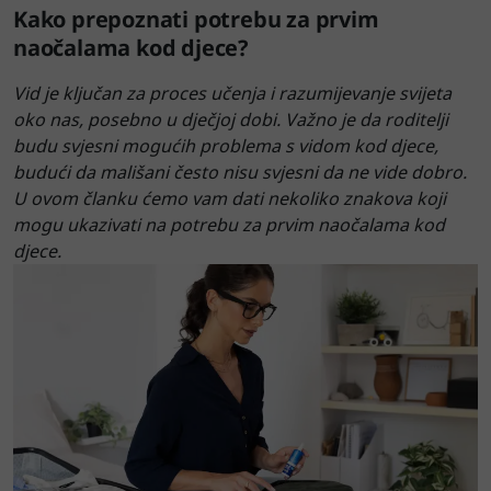
Kako prepoznati potrebu za prvim
naočalama kod djece?
Vid je ključan za proces učenja i razumijevanje svijeta
oko nas, posebno u dječjoj dobi. Važno je da roditelji
budu svjesni mogućih problema s vidom kod djece,
budući da mališani često nisu svjesni da ne vide dobro.
U ovom članku ćemo vam dati nekoliko znakova koji
mogu ukazivati na potrebu za prvim naočalama kod
djece.