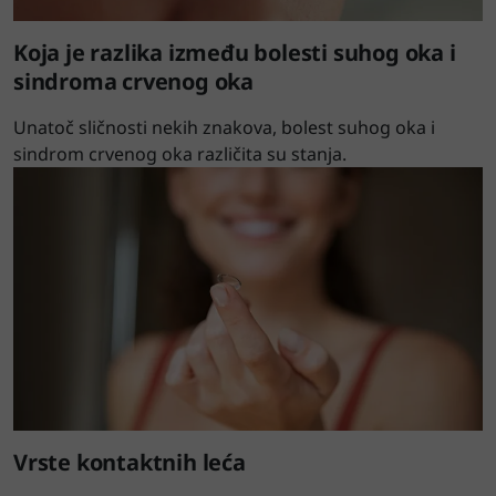
Koja je razlika između bolesti suhog oka i
sindroma crvenog oka
Unatoč sličnosti nekih znakova, bolest suhog oka i
sindrom crvenog oka različita su stanja.
Vrste kontaktnih leća