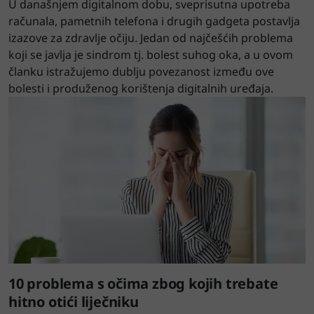
U današnjem digitalnom dobu, sveprisutna upotreba
računala, pametnih telefona i drugih gadgeta postavlja
izazove za zdravlje očiju. Jedan od najčešćih problema
koji se javlja je sindrom tj. bolest suhog oka, a u ovom
članku istražujemo dublju povezanost između ove
bolesti i produženog korištenja digitalnih uređaja.
10 problema s očima zbog kojih trebate
hitno otići liječniku