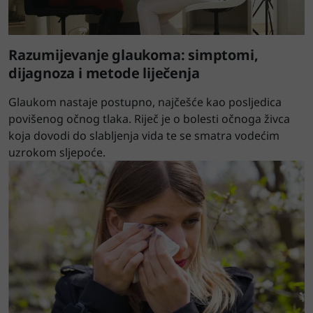
Razumijevanje glaukoma: simptomi,
dijagnoza i metode liječenja
Glaukom nastaje postupno, najčešće kao posljedica
povišenog očnog tlaka. Riječ je o bolesti očnoga živca
koja dovodi do slabljenja vida te se smatra vodećim
uzrokom sljepoće.