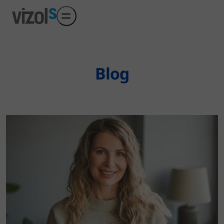
Preskoči na glavni sadržaj
Blog