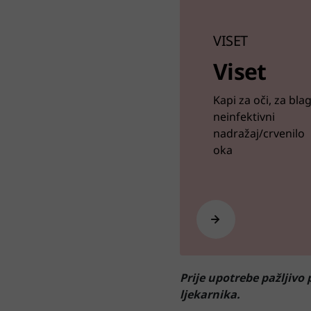
VISET
Viset
Kapi za oči, za blag
neinfektivni
nadražaj/crvenilo
oka
Prije upotrebe pažljivo 
ljekarnika.