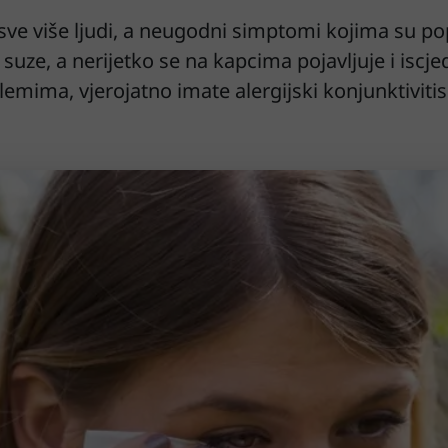
u sve više ljudi, a neugodni simptomi kojima su p
 suze, a nerijetko se na kapcima pojavljuje i iscj
emima, vjerojatno imate alergijski konjunktivitis