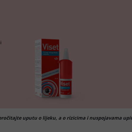
i
pročitajte uputu o lijeku, a o rizicima i nuspojavama upita