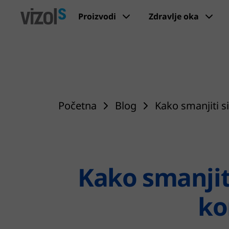
Proizvodi
Zdravlje oka
Početna
Blog
Kako smanjiti s
Kako smanjit
ko