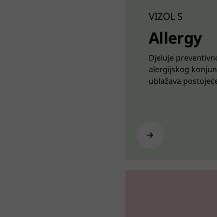
VIZOL S
Allergy
Djeluje preventivn
alergijskog konjunk
ublažava postoje