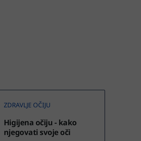
ZDRAVLJE OČIJU
Higijena očiju - kako
njegovati svoje oči