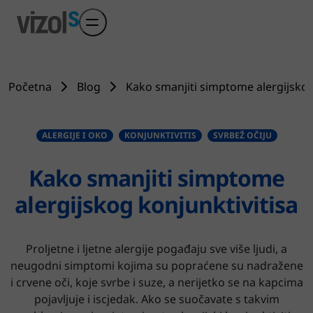
Preskoči na glavni sadržaj
Početna
Blog
Kako smanjiti simptome alergijskog
ALERGIJE I OKO
KONJUNKTIVITIS
SVRBEŽ OČIJU
Kako smanjiti simptome
alergijskog konjunktivitisa
Proljetne i ljetne alergije pogađaju sve više ljudi, a
neugodni simptomi kojima su popraćene su nadražene
i crvene oči, koje svrbe i suze, a nerijetko se na kapcima
pojavljuje i iscjedak. Ako se suočavate s takvim