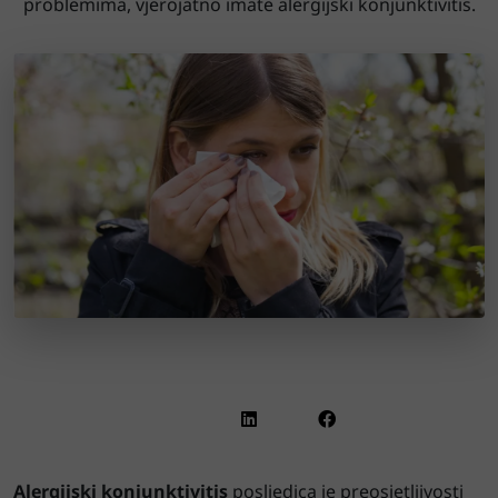
problemima, vjerojatno imate alergijski konjunktivitis.
Alergijski konjunktivitis
posljedica je preosjetljivosti