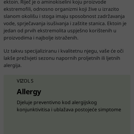
ektoin. Riječ je o aminokiselini koju proizvode
ekstremofili, odnosno organizmi koji žive u izrazito
slanom okolišu i stoga imaju sposobnost zadržavanja
vode, sprječavanja isušivanja i zaštite stanica. Ektoin je
jedan od prvih ekstremolita uspješno korištenih u
proizvodima i najbolje istraženih.
Uz takvu specijaliziranu i kvalitetnu njegu, vaše će oči
lakše preživjeti sezonu napornih proljetnih ili ljetnih
alergija.
VIZOL S
Allergy
Djeluje preventivno kod alergijskog
konjunktivitisa i ublažava postojeće simptome