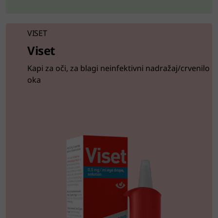
VISET
Viset
Kapi za oči, za blagi neinfektivni nadražaj/crvenilo
oka