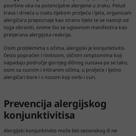
površine oka na potencijalne alergene u zraku. Pelud
trava i drveća u cvatu tijekom proljeća i ljeta, organizam
alergičara prepoznaje kao strano tijelo te se nastoji od
toga obraniti, onime što se uglavnom manifestira kao
pretjerana alergijska reakcija.
Osim problemima s očima, alergijski je konjunktivitis
često popraćen i rinitisom, sličnim simptomima koji
napadaju područje gornjeg dišnog sustava pa se tako,
osim sa suznim i iritiranim očima, u proljeće i ljetno
alergičari bore i s nosom koji svrbi i curi.
Prevencija alergijskog
konjunktivitisa
Alergijski konjunktivitis može biti sezonskog ili ne