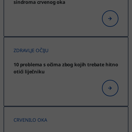
sindroma crvenog oka
ZDRAVLJE OČIJU
10 problema s očima zbog kojih trebate hitno
otići liječniku
CRVENILO OKA