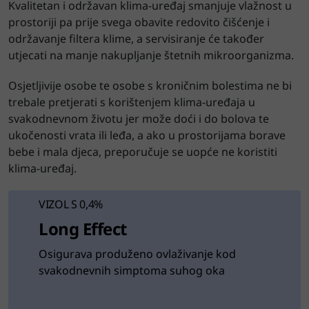
Kvalitetan i održavan klima-uređaj smanjuje vlažnost u
prostoriji pa prije svega obavite redovito čišćenje i
održavanje filtera klime, a servisiranje će također
utjecati na manje nakupljanje štetnih mikroorganizma.
Osjetljivije osobe te osobe s kroničnim bolestima ne bi
trebale pretjerati s korištenjem klima-uređaja u
svakodnevnom životu jer može doći i do bolova te
ukočenosti vrata ili leđa, a ako u prostorijama borave
bebe i mala djeca, preporučuje se uopće ne koristiti
klima-uređaj.
VIZOL S 0,4%
Long Effect
Osigurava produženo ovlaživanje kod
svakodnevnih simptoma suhog oka