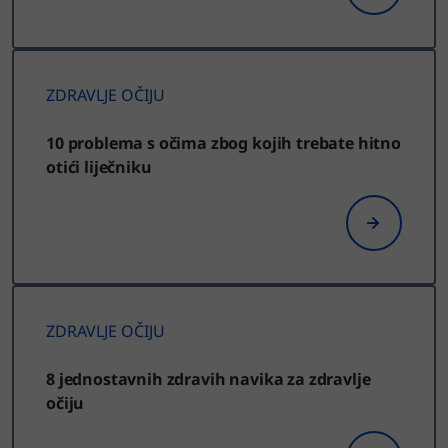
ZDRAVLJE OČIJU
10 problema s očima zbog kojih trebate hitno
otići liječniku
ZDRAVLJE OČIJU
8 jednostavnih zdravih navika za zdravlje
očiju