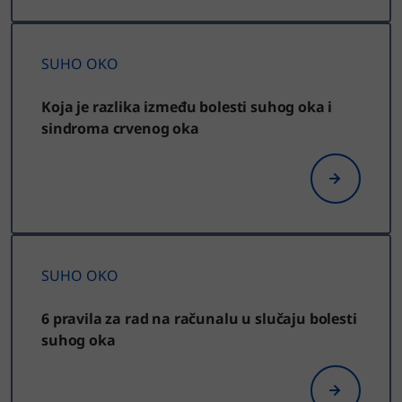
SUHO OKO
Koja je razlika između bolesti suhog oka i
sindroma crvenog oka
SUHO OKO
6 pravila za rad na računalu u slučaju bolesti
suhog oka