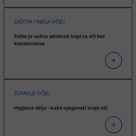
ZAŠTITA I NJEGA OČIJU
Zašto je važno odabrati kapi za oči bez
konzervansa
ZDRAVLJE OČIJU
Higijena očiju - kako njegovati svoje oči