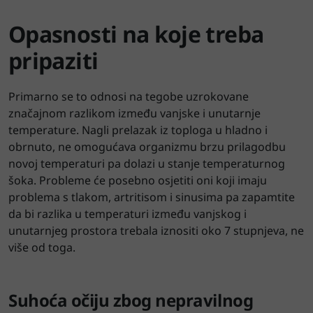
Opasnosti na koje treba
pripaziti
Primarno se to odnosi na tegobe uzrokovane
značajnom razlikom između vanjske i unutarnje
temperature. Nagli prelazak iz toploga u hladno i
obrnuto, ne omogućava organizmu brzu prilagodbu
novoj temperaturi pa dolazi u stanje temperaturnog
šoka. Probleme će posebno osjetiti oni koji imaju
problema s tlakom, artritisom i sinusima pa zapamtite
da bi razlika u temperaturi između vanjskog i
unutarnjeg prostora trebala iznositi oko 7 stupnjeva, ne
više od toga.
Suhoća očiju zbog nepravilnog