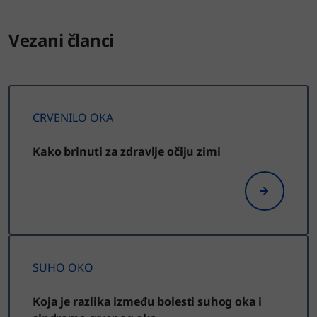
Vezani članci
CRVENILO OKA
Kako brinuti za zdravlje očiju zimi
SUHO OKO
Koja je razlika između bolesti suhog oka i