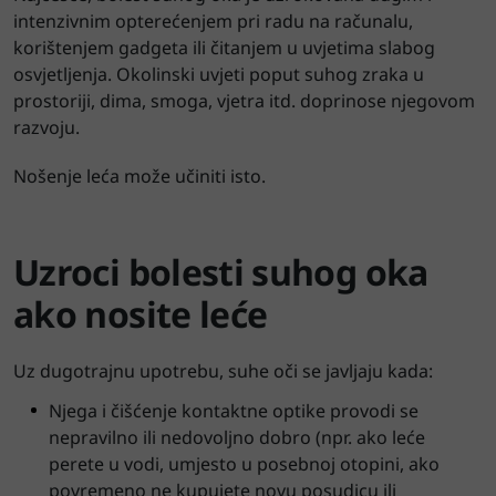
intenzivnim opterećenjem pri radu na računalu,
korištenjem gadgeta ili čitanjem u uvjetima slabog
osvjetljenja. Okolinski uvjeti poput suhog zraka u
prostoriji, dima, smoga, vjetra itd. doprinose njegovom
razvoju.
Nošenje leća može učiniti isto.
Uzroci bolesti suhog oka
ako nosite leće
Uz dugotrajnu upotrebu, suhe oči se javljaju kada:
Njega i čišćenje kontaktne optike provodi se
nepravilno ili nedovoljno dobro (npr. ako leće
perete u vodi, umjesto u posebnoj otopini, ako
povremeno ne kupujete novu posudicu ili