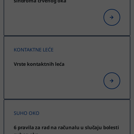
sindroma crvenog oka
KONTAKTNE LEĆE
Vrste kontaktnih leća
SUHO OKO
6 pravila za rad na računalu u slučaju bolesti