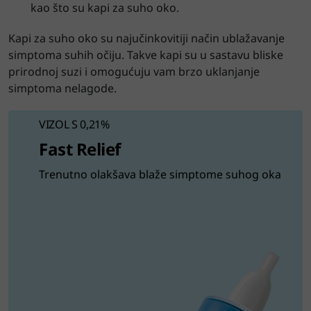
kao što su kapi za suho oko.
Kapi za suho oko su najučinkovitiji način ublažavanje
simptoma suhih očiju. Takve kapi su u sastavu bliske
prirodnoj suzi i omogućuju vam brzo uklanjanje
simptoma nelagode.
VIZOL S 0,21%
Fast Relief
Trenutno olakšava blaže simptome suhog oka