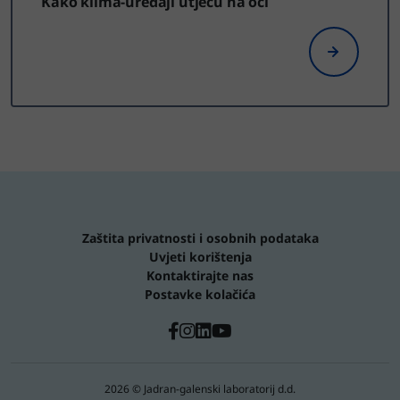
Kako klima-uređaji utječu na oči
Zaštita privatnosti i osobnih podataka
Uvjeti korištenja
Kontaktirajte nas
Postavke kolačića
2026 © Jadran-galenski laboratorij d.d.