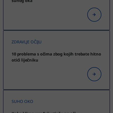
suhog oka
ZDRAVLJE OČIJU
10 problema s očima zbog kojih trebate hitno
otići liječniku
SUHO OKO