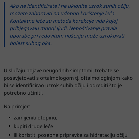
Ako ne identificirate i ne uklonite uzrok suhih očiju,
možete zaboraviti na udobno korištenje leća.
Kontaktne leće su metoda korekcije vida kojoj
pribjegavaju mnogi ljudi. Nepoštivanje pravila
uporabe pri redovitom nošenju može uzrokovati
bolest suhog oka.
U slučaju pojave neugodnih simptomi, trebate se
posavjetovati s oftalmologom tj. oftalmologinjom kako
bi se identificirao uzrok suhih očiju i odrediti što je
potrebno učiniti.
Na primjer:
zamijeniti otopinu,
kupiti druge leće
ili koristiti posebne pripravke za hidrataciju očiju